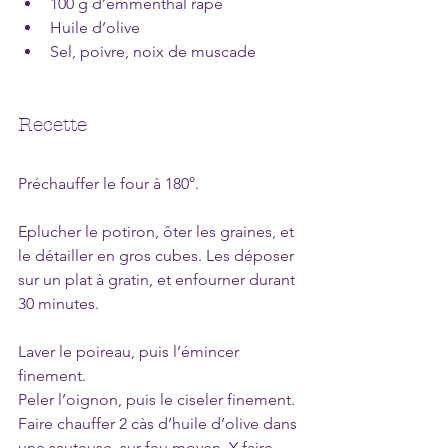
100 g d’emmenthal râpé
Huile d’olive
Sel, poivre, noix de muscade
Recette
Préchauffer le four à 180°.
Eplucher le potiron, ôter les graines, et 
le détailler en gros cubes. Les déposer 
sur un plat à gratin, et enfourner durant 
30 minutes.
Laver le poireau, puis l’émincer 
finement. 
Peler l’oignon, puis le ciseler finement.
Faire chauffer 2 càs d’huile d’olive dans 
une sauteuse, sur feu moyen. Y faire 