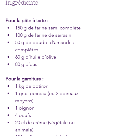
Ingrédients
Pour la pâte à tarte :
150 g de farine semi complète
100 g de farine de sarrasin
50 g de poudre d’amandes 
complètes
60 g d’huile d’olive
80 g d’eau 
Pour la garniture : 
1 kg de potiron
1 gros poireau (ou 2 poireaux 
moyens)
1 oignon
4 oeufs
20 cl de crème (végétale ou 
animale)