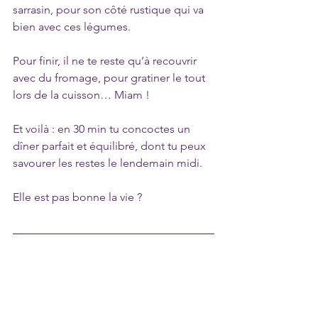
sarrasin, pour son côté rustique qui va 
bien avec ces légumes. 
Pour finir, il ne te reste qu’à recouvrir 
avec du fromage, pour gratiner le tout 
lors de la cuisson… Miam !
Et voilà : en 30 min tu concoctes un 
dîner parfait et équilibré, dont tu peux 
savourer les restes le lendemain midi.
Elle est pas bonne la vie ?