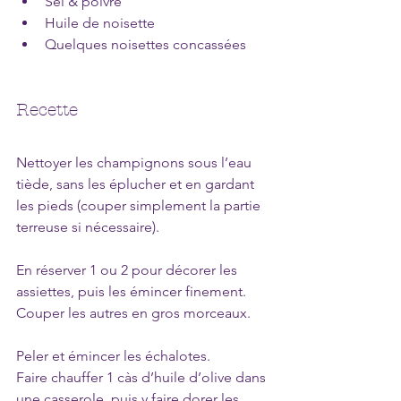
Sel & poivre
Huile de noisette
Quelques noisettes concassées
Recette
Nettoyer les champignons sous l’eau 
tiède, sans les éplucher et en gardant 
les pieds (couper simplement la partie 
terreuse si nécessaire).
En réserver 1 ou 2 pour décorer les 
assiettes, puis les émincer finement. 
Couper les autres en gros morceaux.
Peler et émincer les échalotes.
Faire chauffer 1 càs d’huile d’olive dans 
une casserole, puis y faire dorer les 