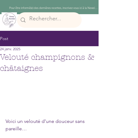
Post
24 janv. 2025
Velouté champignons &
châtaignes
Voici un velouté d’une douceur sans 
pareille…