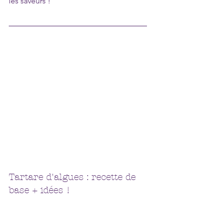
les saveurs !
Tartare d'algues : recette de 
base + idées ! 