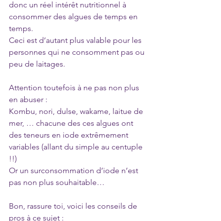
donc un réel intérêt nutritionnel à 
consommer des algues de temps en 
temps.
Ceci est d’autant plus valable pour les 
personnes qui ne consomment pas ou 
peu de laitages.
Attention toutefois à ne pas non plus 
en abuser : 
Kombu, nori, dulse, wakame, laitue de 
mer, … chacune des ces algues ont 
des teneurs en iode extrêmement 
variables (allant du simple au centuple 
!!)
Or un surconsommation d’iode n’est 
pas non plus souhaitable…
Bon, rassure toi, voici les conseils de 
pros à ce sujet : 