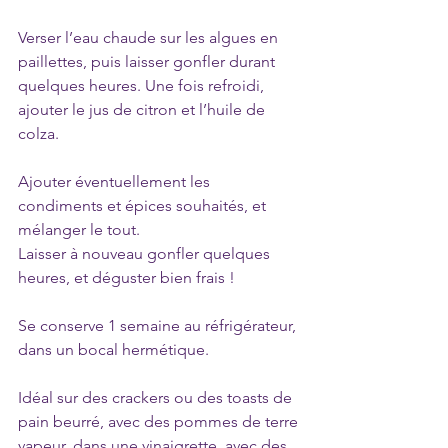
Verser l’eau chaude sur les algues en 
paillettes, puis laisser gonfler durant 
quelques heures. Une fois refroidi, 
ajouter le jus de citron et l’huile de 
colza.
Ajouter éventuellement les 
condiments et épices souhaités, et 
mélanger le tout.
Laisser à nouveau gonfler quelques 
heures, et déguster bien frais !
Se conserve 1 semaine au réfrigérateur, 
dans un bocal hermétique.
Idéal sur des crackers ou des toasts de 
pain beurré, avec des pommes de terre 
vapeur, dans une vinaigrette, avec des 