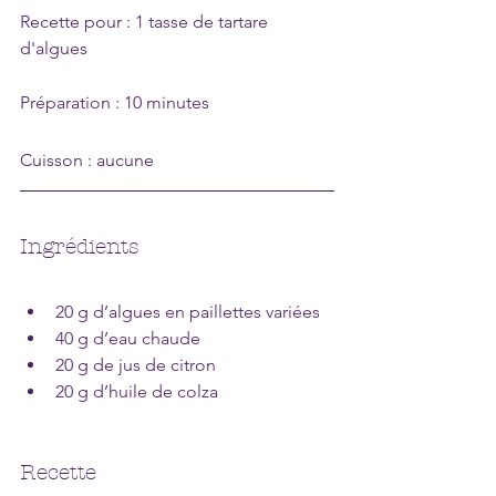
Recette pour : 1 tasse de tartare 
d'algues 
Préparation : 10 minutes
Cuisson : aucune
Ingrédients
20 g d’algues en paillettes variées
40 g d’eau chaude
20 g de jus de citron
20 g d’huile de colza
Recette