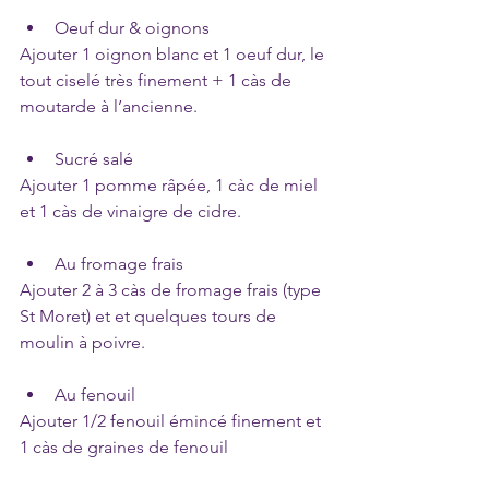
Oeuf dur & oignons
Ajouter 1 oignon blanc et 1 oeuf dur, le 
tout ciselé très finement + 1 càs de 
moutarde à l’ancienne.
Sucré salé
Ajouter 1 pomme râpée, 1 càc de miel 
et 1 càs de vinaigre de cidre.
Au fromage frais
Ajouter 2 à 3 càs de fromage frais (type 
St Moret) et et quelques tours de 
moulin à poivre.
Au fenouil
Ajouter 1/2 fenouil émincé finement et 
1 càs de graines de fenouil