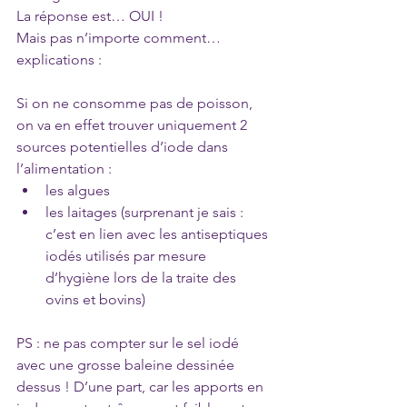
La réponse est… OUI !
Mais pas n’importe comment… 
explications :
Si on ne consomme pas de poisson, 
on va en effet trouver uniquement 2 
sources potentielles d’iode dans 
l’alimentation :
les algues 
les laitages (surprenant je sais : 
c’est en lien avec les antiseptiques 
iodés utilisés par mesure 
d’hygiène lors de la traite des 
ovins et bovins)
PS : ne pas compter sur le sel iodé 
avec une grosse baleine dessinée 
dessus ! D’une part, car les apports en 