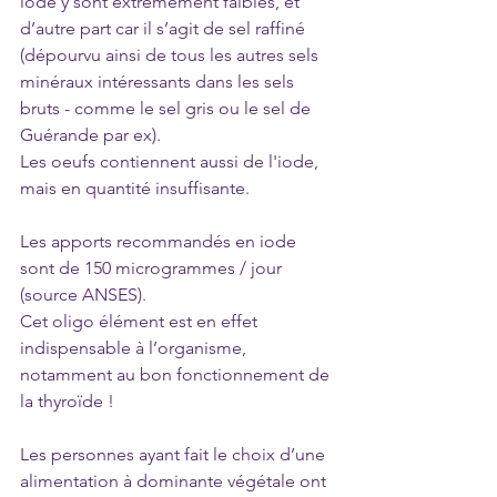
iode y sont extrêmement faibles, et 
d’autre part car il s’agit de sel raffiné 
(dépourvu ainsi de tous les autres sels 
minéraux intéressants dans les sels 
bruts - comme le sel gris ou le sel de 
Guérande par ex).
Les oeufs contiennent aussi de l'iode, 
mais en quantité insuffisante.
Les apports recommandés en iode 
sont de 150 microgrammes / jour 
(source ANSES).
Cet oligo élément est en effet 
indispensable à l’organisme, 
notamment au bon fonctionnement de 
la thyroïde !
Les personnes ayant fait le choix d’une 
alimentation à dominante végétale ont 