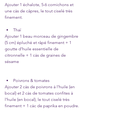
Ajouter 1 échalote, 5-6 cornichons et 
une càs de câpres, le tout ciselé très 
finement.
Thaï
Ajouter 1 beau morceau de gingembre 
(5 cm) épluché et râpé finement + 1 
goutte d’huile essentielle de 
citronnelle + 1 càs de graines de 
sésame
Poivrons & tomates
Ajouter 2 càs de poivrons à l’huile (en 
bocal) et 2 càs de tomates confites à 
l’huile (en bocal), le tout ciselé très 
finement + 1 càc de paprika en poudre.