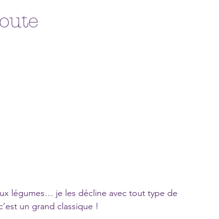
route
 aux légumes… je les décline avec tout type de 
’est un grand classique !