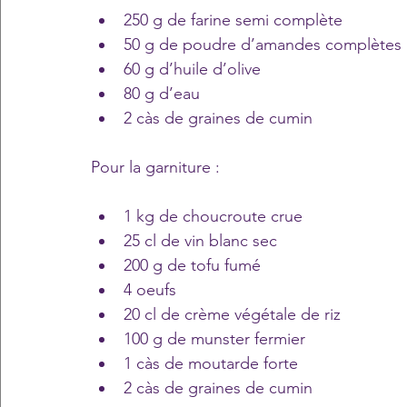
250 g de farine semi complète
50 g de poudre d’amandes complètes
60 g d’huile d’olive
80 g d’eau 
2 càs de graines de cumin
Pour la garniture : 
1 kg de choucroute crue
25 cl de vin blanc sec
200 g de tofu fumé
4 oeufs
20 cl de crème végétale de riz
100 g de munster fermier
1 càs de moutarde forte
2 càs de graines de cumin