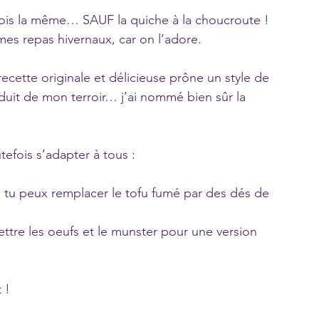
 fois la même… SAUF la quiche à la choucroute ! 
es repas hivernaux, car on l’adore.
 recette originale et délicieuse prône un style de 
uit de mon terroir… j’ai nommé bien sûr la 
tefois s’adapter à tous : 
e, tu peux remplacer le tofu fumé par des dés de 
ttre les oeufs et le munster pour une version 
t !