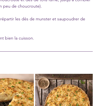
un peu de choucroute).
s répartir les dés de munster et saupoudrer de 
nt bien la cuisson.