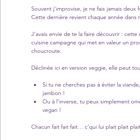
Souvent j’improvise, je ne fais jamais deux
Cette dernière revient chaque année dans m
J’avais envie de te la faire découvrir : cette
cuisine campagne qui met en valeur un prod
choucroute.
Déclinée ici en version veggie, elle peut tou
Si tu ne cherches pas à éviter la viand
jambon ! 
Ou à l’inverse, tu peux simplement ome
vegan !
Chacun fait fait fait… c’qui lui plait plait plai