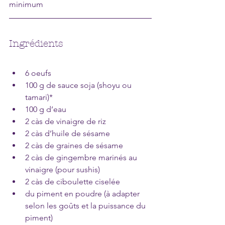
minimum
Ingrédients
6 oeufs
100 g de sauce soja (shoyu ou 
tamari)*
100 g d’eau
2 càs de vinaigre de riz
2 càs d’huile de sésame
2 càs de graines de sésame
2 càs de gingembre marinés au 
vinaigre (pour sushis)
2 càs de ciboulette ciselée
du piment en poudre (à adapter 
selon les goûts et la puissance du 
piment)