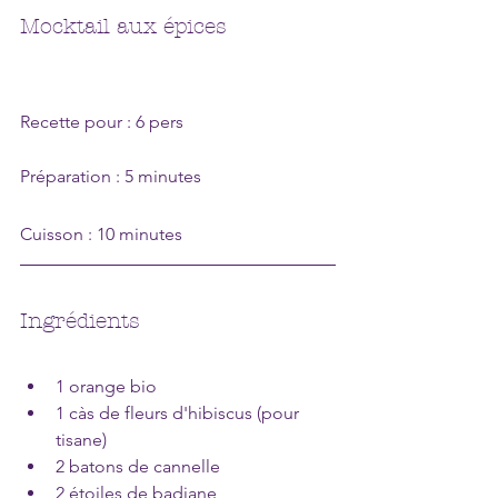
Mocktail aux épices
Recette pour : 6 pers 
Préparation : 5 minutes
Cuisson : 10 minutes
Ingrédients
1 orange bio
1 càs de fleurs d'hibiscus (pour 
tisane)
2 batons de cannelle
2 étoiles de badiane