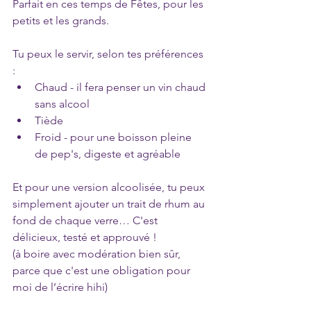
Parfait en ces temps de Fêtes, pour les 
petits et les grands. 
Tu peux le servir, selon tes préférences 
: 
Chaud - il fera penser un vin chaud 
sans alcool
Tiède 
Froid - pour une boisson pleine 
de pep's, digeste et agréable
Et pour une version alcoolisée, tu peux 
simplement ajouter un trait de rhum au 
fond de chaque verre… C'est 
délicieux, testé et approuvé !
(à boire avec modération bien sûr, 
parce que c'est une obligation pour 
moi de l’écrire hihi)