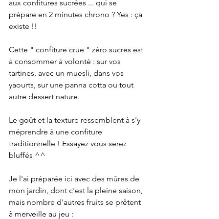
aux confitures sucrées ... qui se 
prépare en 2 minutes chrono ? Yes : ça 
existe !!
Cette " confiture crue " zéro sucres est 
à consommer à volonté : sur vos 
tartines, avec un muesli, dans vos 
yaourts, sur une panna cotta ou tout 
autre dessert nature.
Le goût et la texture ressemblent à s'y 
méprendre à une confiture 
traditionnelle ! Essayez vous serez 
bluffés ^^
Je l'ai préparée ici avec des mûres de 
mon jardin, dont c'est la pleine saison, 
mais nombre d'autres fruits se prêtent 
à merveille au jeu : 