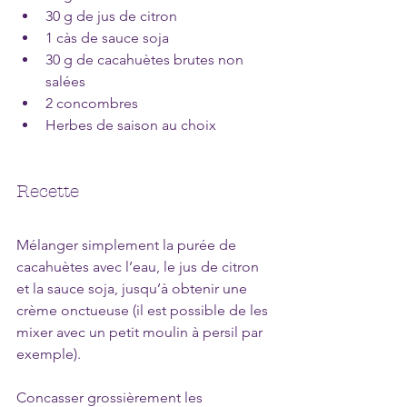
30 g de jus de citron
1 càs de sauce soja
30 g de cacahuètes brutes non 
salées
2 concombres
Herbes de saison au choix
Recette
Mélanger simplement la purée de 
cacahuètes avec l’eau, le jus de citron 
et la sauce soja, jusqu’à obtenir une 
crème onctueuse (il est possible de les 
mixer avec un petit moulin à persil par 
exemple).
Concasser grossièrement les 