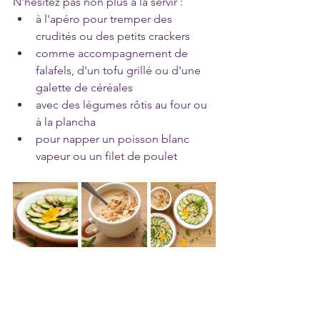
N'hésitez pas non plus à la servir : 
à l'apéro pour tremper des 
crudités ou des petits crackers 
comme accompagnement de 
falafels, d'un tofu grillé ou d'une 
galette de céréales 
avec des légumes rôtis au four ou 
à la plancha 
pour napper un poisson blanc 
vapeur ou un filet de poulet