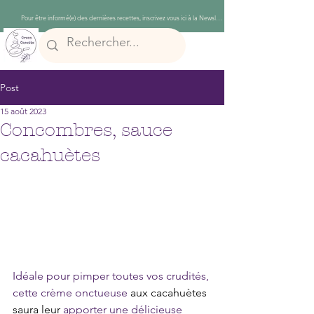
Post
15 août 2023
Concombres, sauce
cacahuètes
Idéale pour pimper toutes vos crudités, 
cette crème onctueuse 
aux cacahuètes 
saura leur 
apporter une délicieuse 