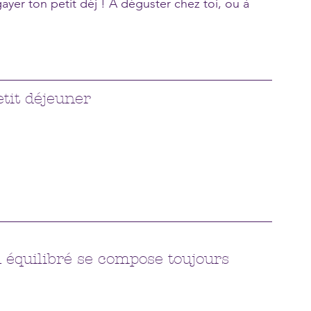
ayer ton petit déj ! A déguster chez toi, ou à 
etit déjeuner
 équilibré se compose toujours 