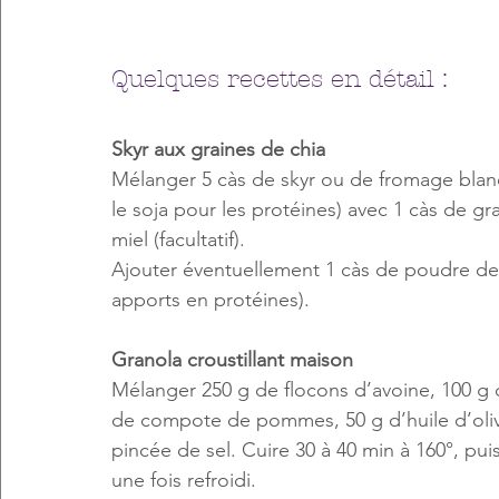
Quelques recettes en détail :
Skyr aux graines de chia
Mélanger 5 càs de skyr ou de fromage blanc (
le soja pour les protéines) avec 1 càs de gra
miel (facultatif). 
Ajouter éventuellement 1 càs de poudre de p
apports en protéines).
Granola croustillant maison
Mélanger 250 g de flocons d’avoine, 100 g 
de compote de pommes, 50 g d’huile d’olive
pincée de sel. Cuire 30 à 40 min à 160°, pui
une fois refroidi.