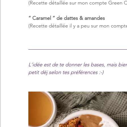
(Recette détaillée sur mon compte Green Co
” Caramel ” de dattes & amandes
(Recette détaillée il y a peu sur mon comp
L'idée est de te donner les bases, mais bien 
petit déj selon tes préférences :-)