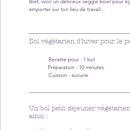
Bref, voici un délicieux veggie bowl pour ég
emporter sur ton lieu de travail...
Bol végétarien d'hiver pour le p
Recette pour : 1 bol 
Préparation : 10 minutes
Cuisson : aucune
Un bol petit déjeuner végétarien
ainsi :