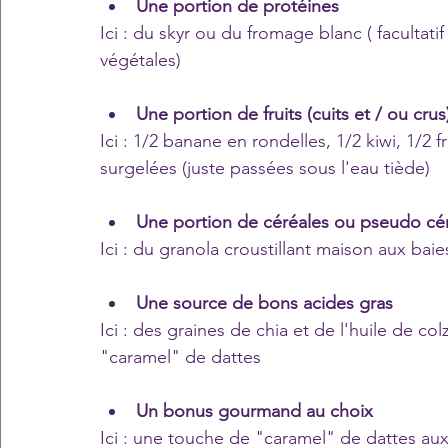
Une portion de protéines
Ici : du skyr ou du fromage blanc ( facultati
végétales)
Une portion de fruits (cuits et / ou crus
Ici : 1/2 banane en rondelles, 1/2 kiwi, 1/2 
surgelées (juste passées sous l'eau tiède)
Une portion de céréales ou pseudo cé
Ici : du granola croustillant maison aux bai
Une source de bons acides gras
Ici : des graines de chia et de l'huile de c
"caramel" de dattes
Un bonus gourmand au choix
Ici : une touche de "caramel" de dattes a