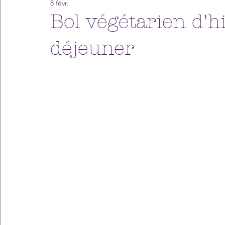
8 févr.
Bol végétarien d'hi
déjeuner