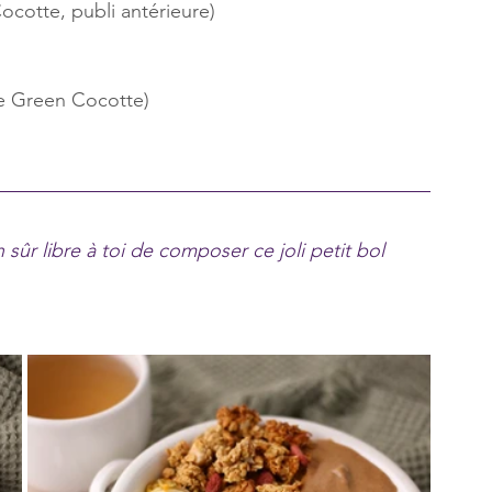
cotte, publi antérieure)
te Green Cocotte)
sûr libre à toi de composer ce joli petit bol 