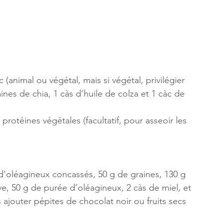
animal ou végétal, mais si végétal, privilégier 
ines de chia, 1 càs d’huile de colza et 1 càc de 
rotéines végétales (facultatif, pour asseoir les 
d’oléagineux concassés, 50 g de graines, 130 g 
, 50 g de purée d’oléagineux, 2 càs de miel, et 
s ajouter pépites de chocolat noir ou fruits secs 