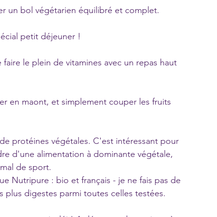
er un bol végétarien équilibré et complet.
écial petit déjeuner !
e faire le plein de vitamines avec un repas haut 
r en maont, et simplement couper les fruits 
de protéines végétales. C'est intéressant pour 
dre d'une alimentation à dominante végétale, 
mal de sport.
e Nutripure : bio et français - je ne fais pas de 
s plus digestes parmi toutes celles testées.