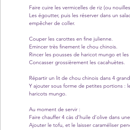
Faire cuire les vermicelles de riz (ou nouille
Les égoutter, puis les réserver dans un salad
empêcher de coller.
Couper les carottes en fine julienne.
Emincer très finement le chou chinois.
Rincer les pousses de haricot mungo et les 
Concasser grossièrement les cacahuètes.
Répartir un lit de chou chinois dans 4 grand
Y ajouter sous forme de petites portions : le
haricots mungo.
Au moment de servir : 
Faire chauffer 4 càs d’huile d’olive dans une
Ajouter le tofu, et le laisser caraméliser pe