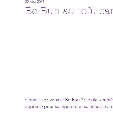
22 nov. 2024
Bo Bun au tofu ca
Connaissez-vous le Bo Bun ? Ce plat emblém
apprécié pour sa légèreté et sa richesse a