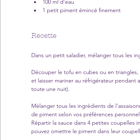
100 ml d’eau
1 petit piment émincé finement
Recette
Dans un petit saladier, mélanger tous les in
Découper le tofu en cubes ou en triangles, 
et laisser mariner au réfrigérateur pendan
toute une nuit).
Mélanger tous les ingrédients de l’assaison
de piment selon vos préférences personnell
Répartir la sauce dans 4 petites coupelles ind
pouvez omettre le piment dans leur coupell