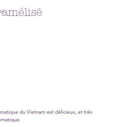
ramélisé
atique du Vietnam est délicieux, et très 
romatique.