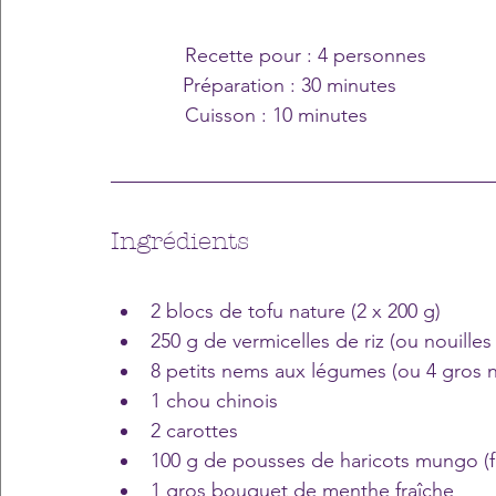
Recette pour : 4 personnes
Préparation : 30 minutes
Cuisson : 10 minutes
Ingrédients
2 blocs de tofu nature (2 x 200 g)
250 g de vermicelles de riz (ou nouilles 
8 petits nems aux légumes (ou 4 gros 
1 chou chinois
2 carottes
100 g de pousses de haricots mungo (fr
1 gros bouquet de menthe fraîche