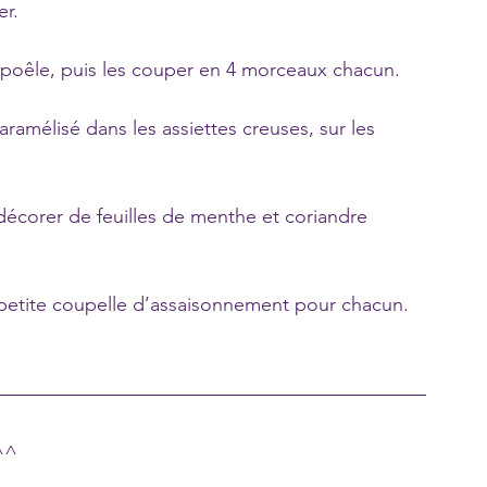
er.
e poêle, puis les couper en 4 morceaux chacun. 
ramélisé dans les assiettes creuses, sur les 
écorer de feuilles de menthe et coriandre 
etite coupelle d’assaisonnement pour chacun.
^^