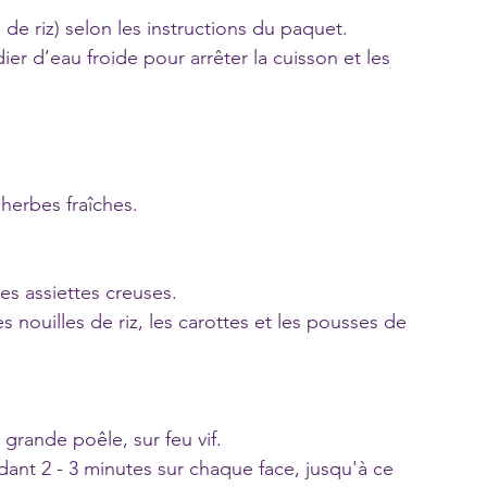
s de riz) selon les instructions du paquet. 
ier d’eau froide pour arrêter la cuisson et les 
herbes fraîches.
es assiettes creuses.
s nouilles de riz, les carottes et les pousses de 
 grande poêle, sur feu vif.
ndant 2 - 3 minutes sur chaque face, jusqu'à ce 