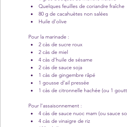
Quelques feuilles de coriandre fraîche
80 g de cacahuètes non salées
Huile d’olive
Pour la marinade : 
2 càs de sucre roux
2 càs de miel
4 càs d’huile de sésame
2 càs de sauce soja
1 càs de gingembre râpé
1 gousse d’ail pressée
1 càs de citronnelle hachée (ou 1 goutte
Pour l’assaisonnement :
4 càs de sauce nuoc mam (ou sauce so
4 càs de vinaigre de riz