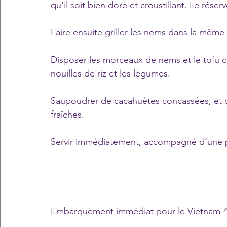
qu'il soit bien doré et croustillant. Le réserv
Faire ensuite griller les nems dans la mêm
Disposer les morceaux de nems et le tofu ca
nouilles de riz et les légumes.
Saupoudrer de cacahuètes concassées, et d
fraîches.
Servir immédiatement, accompagné d’une p
Embarquement immédiat pour le Vietnam 