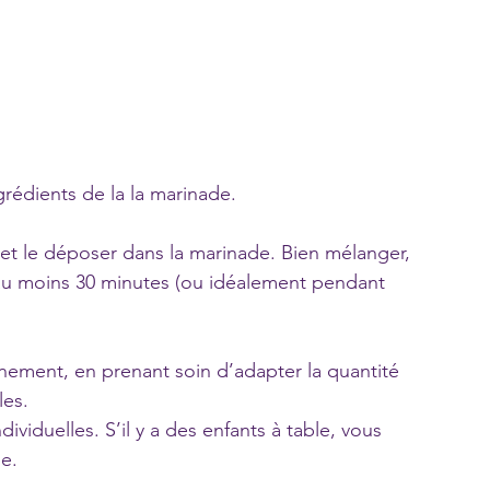
grédients de la la marinade.
et le déposer dans la marinade. Bien mélanger, 
t au moins 30 minutes (ou idéalement pendant 
nement, en prenant soin d’adapter la quantité 
es. 
ividuelles. S’il y a des enfants à table, vous 
e.