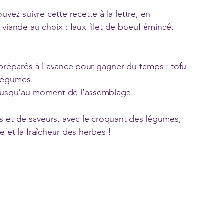
ez suivre cette recette à la lettre, en 
viande au choix : faux filet de boeuf émincé, 
réparés à l'avance pour gagner du temps : tofu 
 légumes. 
 jusqu'au moment de l’assemblage.
 et de saveurs, avec le croquant des légumes, 
e et la fraîcheur des herbes !